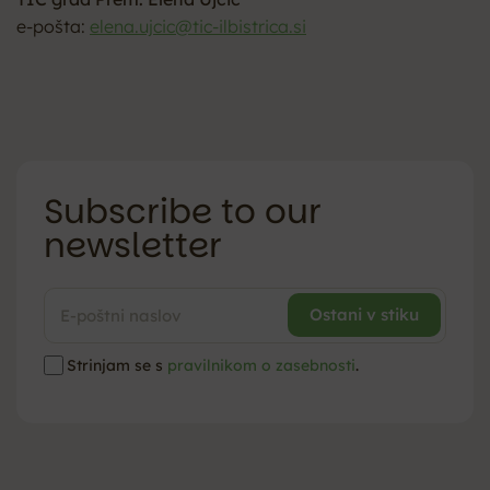
e-pošta:
elena.ujcic@tic-ilbistrica.si
Subscribe to our
newsletter
Strinjam se s
pravilnikom o zasebnosti
.