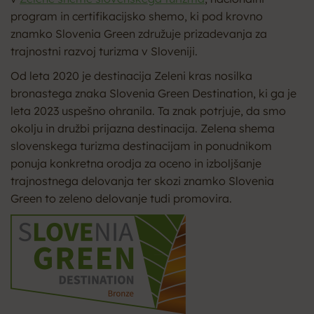
program in certifikacijsko shemo, ki pod krovno
znamko Slovenia Green združuje prizadevanja za
trajnostni razvoj turizma v Sloveniji.
Od leta 2020 je destinacija Zeleni kras nosilka
bronastega znaka Slovenia Green Destination, ki ga je
leta 2023 uspešno ohranila. Ta znak potrjuje, da smo
okolju in družbi prijazna destinacija. Zelena shema
slovenskega turizma destinacijam in ponudnikom
ponuja konkretna orodja za oceno in izboljšanje
trajnostnega delovanja ter skozi znamko Slovenia
Green to zeleno delovanje tudi promovira.