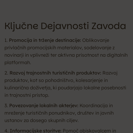
Ključne Dejavnosti Zavoda
1.
Promocija in trženje destinacije:
Oblikovanje
privlačnih promocijskih materialov, sodelovanje z
novinarji in vplivneži ter aktivna prisotnost na digitalnih
platformah.
2.
Razvoj trajnostnih turističnih produktov:
Razvoj
produktov, kot so pohodništvo, kolesarjenje in
kulinarična doživetja, ki poudarjajo lokalne posebnosti
in trajnostni pristop.
3.
Povezovanje lokalnih akterjev:
Koordinacija in
mreženje turističnih ponudnikov, društev in javnih
ustanov za dosego skupnih ciljev.
4.
Informacijske storitve:
Pomoč obiskovalcem in