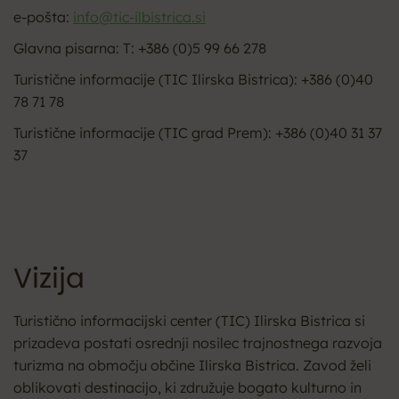
e-pošta:
info@tic-ilbistrica.si
Glavna pisarna: T: +386 (0)5 99 66 278
Turistične informacije (TIC Ilirska Bistrica): +386 (0)40
78 71 78
Turistične informacije (TIC grad Prem): +386 (0)40 31 37
37
Vizija
Turistično informacijski center (TIC) Ilirska Bistrica si
prizadeva postati osrednji nosilec trajnostnega razvoja
turizma na območju občine Ilirska Bistrica. Zavod želi
oblikovati destinacijo, ki združuje bogato kulturno in