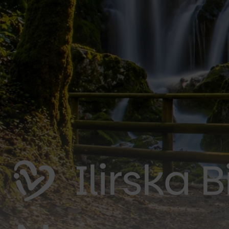
Ilirska B