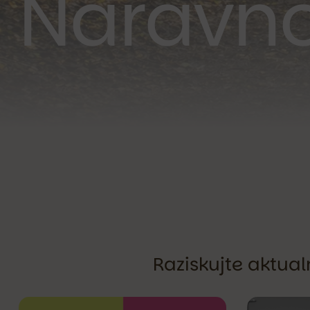
Naravno
Raziskujte aktualn