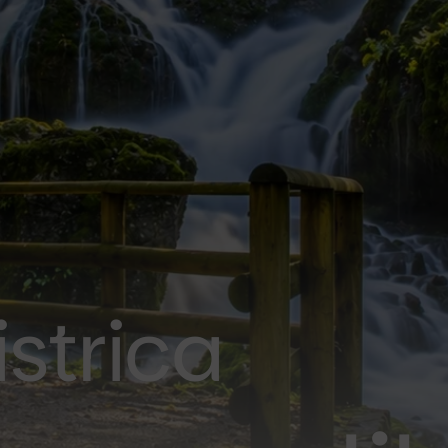
istrica