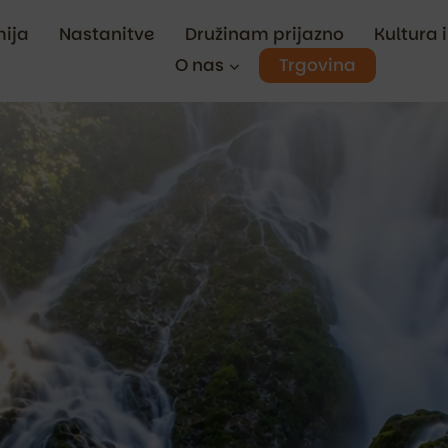
ija
Nastanitve
Družinam prijazno
Kultura 
Trgovina
O nas