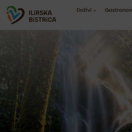
Doživi
Gastronom