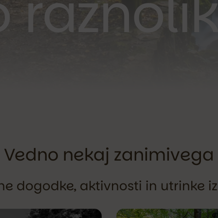
 raznoli
Vedno nekaj zanimivega
e dogodke, aktivnosti in utrinke iz