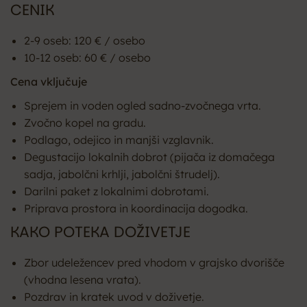
CENIK
2-9 oseb: 120 € / osebo
10-12 oseb: 60 € / osebo
Cena vključuje
Sprejem in voden ogled sadno-zvočnega vrta.
Zvočno kopel na gradu.
Podlago, odejico in manjši vzglavnik.
Degustacijo lokalnih dobrot (pijača iz domačega
sadja, jabolčni krhlji, jabolčni štrudelj).
Darilni paket z lokalnimi dobrotami.
Priprava prostora in koordinacija dogodka.
KAKO POTEKA DOŽIVETJE
Zbor udeležencev pred vhodom v grajsko dvorišče
(vhodna lesena vrata).
Pozdrav in kratek uvod v doživetje.