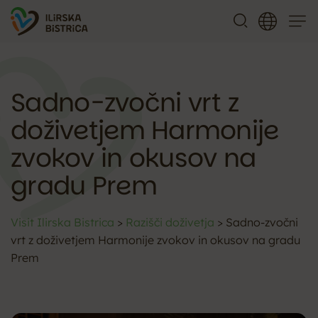
Meni
Sadno-zvočni vrt z
doživetjem Harmonije
zvokov in okusov na
gradu Prem
Visit Ilirska Bistrica
>
Razišči doživetja
>
Sadno-zvočni
vrt z doživetjem Harmonije zvokov in okusov na gradu
Prem