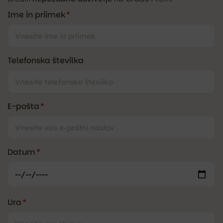
Ime in priimek
*
Telefonska številka
E-pošta
*
Datum
*
Ura
*