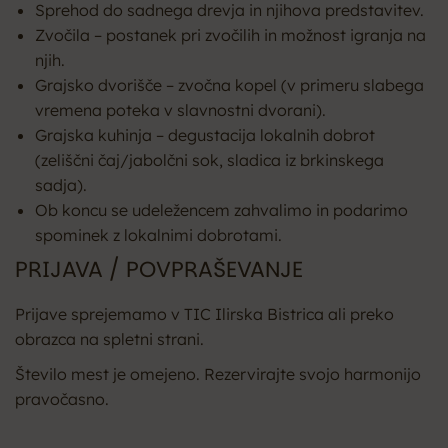
Sprehod do sadnega drevja in njihova predstavitev.
Zvočila – postanek pri zvočilih in možnost igranja na
njih.
Grajsko dvorišče – zvočna kopel (v primeru slabega
vremena poteka v slavnostni dvorani).
Grajska kuhinja – degustacija lokalnih dobrot
(zeliščni čaj/jabolčni sok, sladica iz brkinskega
sadja).
Ob koncu se udeležencem zahvalimo in podarimo
spominek z lokalnimi dobrotami.
PRIJAVA / POVPRAŠEVANJE
Prijave sprejemamo v TIC Ilirska Bistrica ali preko
obrazca na spletni strani.
Število mest je omejeno. Rezervirajte svojo harmonijo
pravočasno.