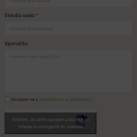
Število oseb
*
Sporočilo
Strinjam se s
pravilnikom o zasebnosti
.
Kliknite, če želite sprejeti piškotke za
trženje in omogočiti to vsebino