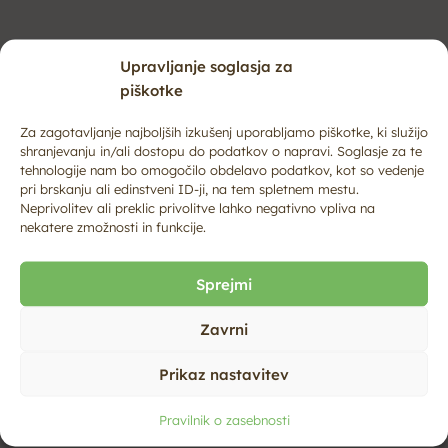
Upravljanje soglasja za
piškotke
Za zagotavljanje najboljših izkušenj uporabljamo piškotke, ki služijo
shranjevanju in/ali dostopu do podatkov o napravi. Soglasje za te
tehnologije nam bo omogočilo obdelavo podatkov, kot so vedenje
pri brskanju ali edinstveni ID-ji, na tem spletnem mestu.
Neprivolitev ali preklic privolitve lahko negativno vpliva na
nekatere zmožnosti in funkcije.
Sprejmi
Zavrni
Prikaz nastavitev
Pravilnik o zasebnosti