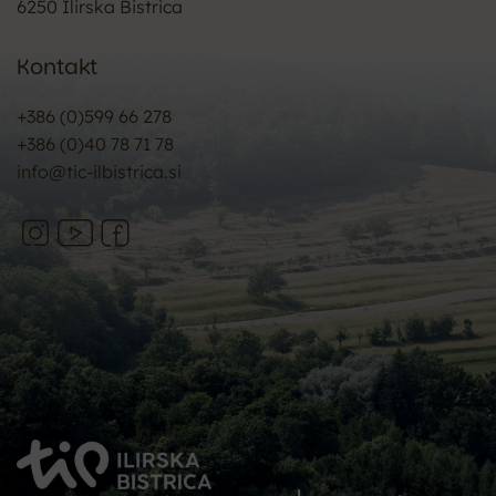
6250 Ilirska Bistrica
Kontakt
+386 (0)599 66 278
+386 (0)40 78 71 78
info@tic-ilbistrica.si