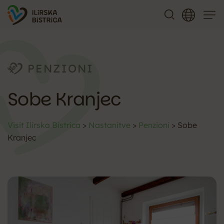
Meni
PENZIONI
Sobe Kranjec
Visit Ilirska Bistrica
>
Nastanitve
>
Penzioni
>
Sobe
Kranjec