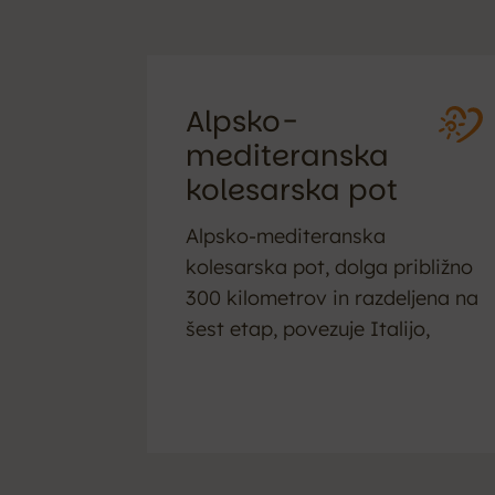
Alpsko-
mediteranska
kolesarska pot
Alpsko-mediteranska
kolesarska pot, dolga približno
300 kilometrov in razdeljena na
šest etap, povezuje Italijo,
Slovenijo in Hrvaško.