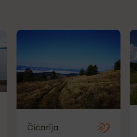
Čičarija