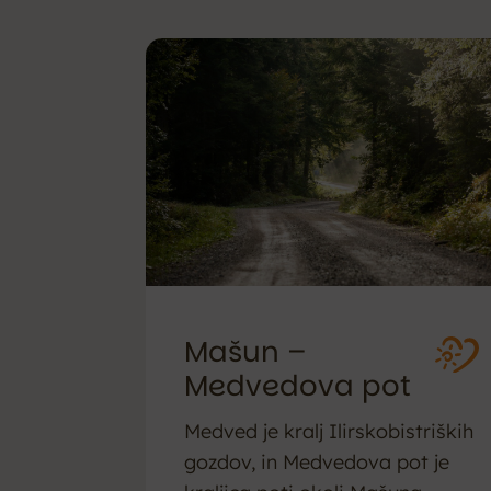
Mašun –
Medvedova pot
Medved je kralj Ilirskobistriških
gozdov, in Medvedova pot je