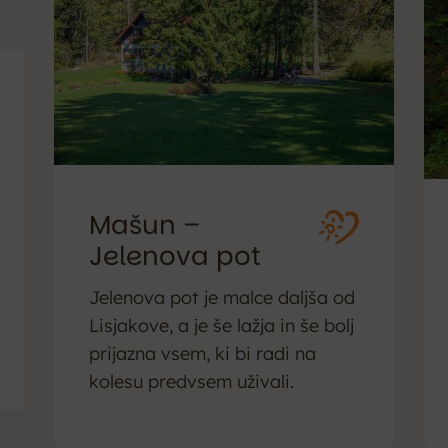
Mašun –
Jelenova pot
Jelenova pot je malce daljša od
Lisjakove, a je še lažja in še bolj
prijazna vsem, ki bi radi na
kolesu predvsem uživali.