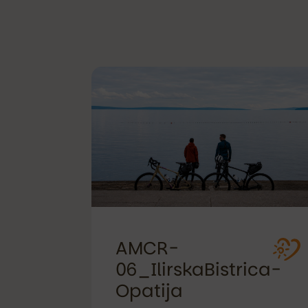
AMCR-
06_IlirskaBistrica-
Opatija