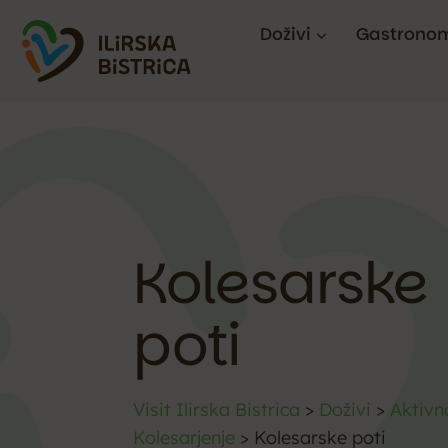
Doživi
Gastronom
Kolesarske
poti
Visit Ilirska Bistrica
>
Doživi
>
Aktivn
Kolesarjenje
>
Kolesarske poti