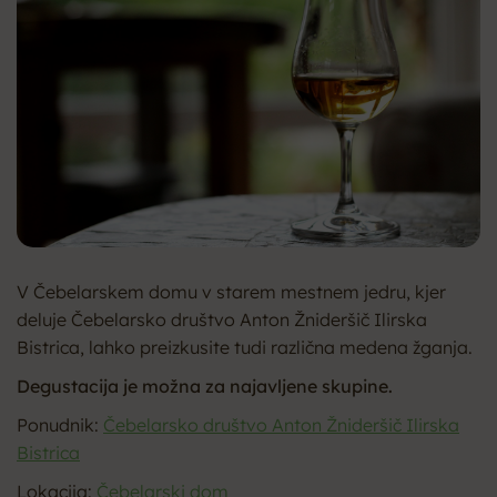
V Čebelarskem domu v starem mestnem jedru, kjer
deluje Čebelarsko društvo Anton Žnideršič Ilirska
Bistrica, lahko preizkusite tudi različna medena žganja.
Degustacija je možna za najavljene skupine.
Ponudnik:
Čebelarsko društvo Anton Žnideršič Ilirska
Bistrica
Lokacija:
Čebelarski dom