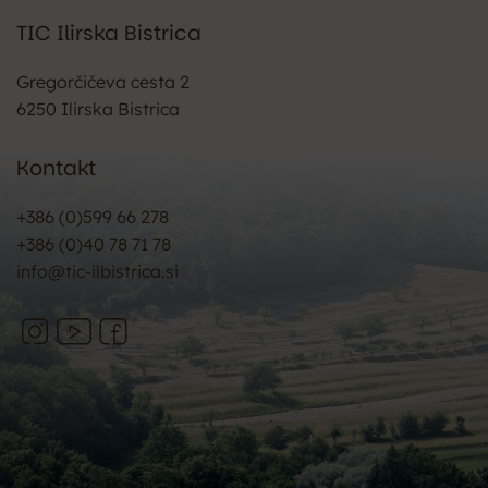
TIC Ilirska Bistrica
Gregorčičeva cesta 2
6250 Ilirska Bistrica
Kontakt
+386 (0)599 66 278
+386 (0)40 78 71 78
info@tic-ilbistrica.si