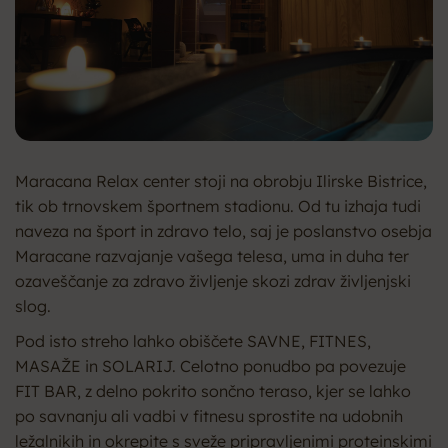
Maracana Relax center stoji na obrobju Ilirske Bistrice,
tik ob trnovskem športnem stadionu. Od tu izhaja tudi
naveza na šport in zdravo telo, saj je poslanstvo osebja
Maracane razvajanje vašega telesa, uma in duha ter
ozaveščanje za zdravo življenje skozi zdrav življenjski
slog.
Pod isto streho lahko obiščete SAVNE, FITNES,
MASAŽE in SOLARIJ. Celotno ponudbo pa povezuje
FIT BAR, z delno pokrito sončno teraso, kjer se lahko
po savnanju ali vadbi v fitnesu sprostite na udobnih
ležalnikih in okrepite s sveže pripravljenimi proteinskimi