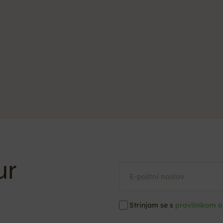
ur
Strinjam se s
pravilnikom o