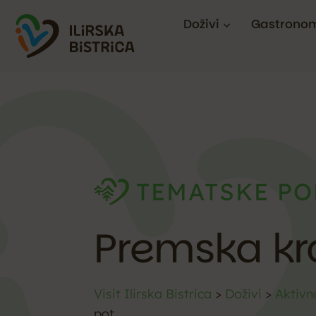
Doživi
Gastronom
TEMATSKE PO
Premska kr
Visit Ilirska Bistrica
>
Doživi
>
Aktivn
pot