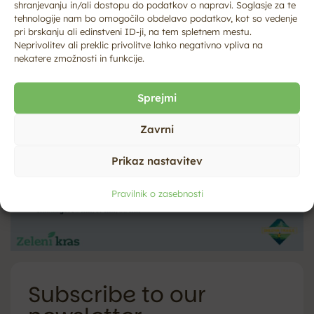
shranjevanju in/ali dostopu do podatkov o napravi. Soglasje za te
tehnologije nam bo omogočilo obdelavo podatkov, kot so vedenje
pri brskanju ali edinstveni ID-ji, na tem spletnem mestu.
Neprivolitev ali preklic privolitve lahko negativno vpliva na
nekatere zmožnosti in funkcije.
Sprejmi
Zavrni
Prikaz nastavitev
Pravilnik o zasebnosti
Subscribe to our