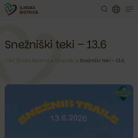
Meni
Snežniški teki – 13.6
Visit Ilirska Bistrica
>
Dogodki
>
Snežniški teki – 13.6