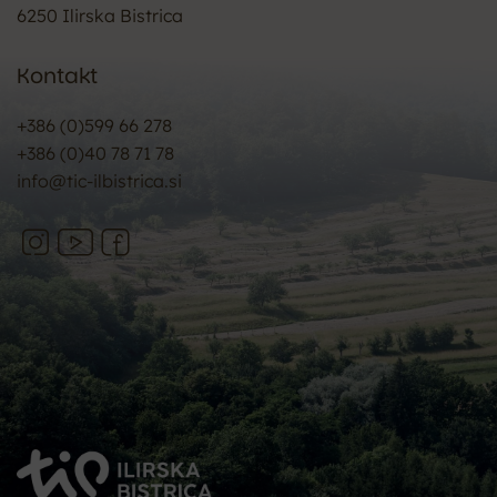
6250 Ilirska Bistrica
Kontakt
+386 (0)599 66 278
+386 (0)40 78 71 78
info@tic-ilbistrica.si