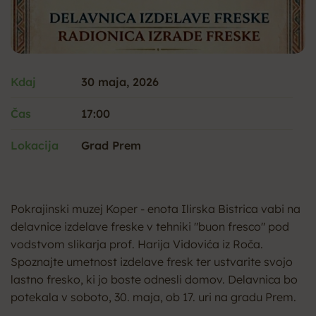
Kdaj
30 maja, 2026
Čas
17:00
Lokacija
Grad Prem
Pokrajinski muzej Koper - enota Ilirska Bistrica vabi na
delavnice izdelave freske v tehniki "buon fresco" pod
vodstvom slikarja prof. Harija Vidovića iz Roča.
Spoznajte umetnost izdelave fresk ter ustvarite svojo
lastno fresko, ki jo boste odnesli domov. Delavnica bo
potekala v soboto, 30. maja, ob 17. uri na gradu Prem.