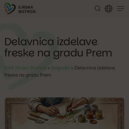
Meni
Delavnica izdelave
freske na gradu Prem
Visit Ilirska Bistrica
>
Dogodki
>
Delavnica izdelave
freske na gradu Prem