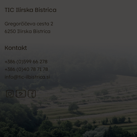
TIC Ilirska Bistrica
Gregorčičeva cesta 2
6250 Ilirska Bistrica
Kontakt
+386 (0)599 66 278
+386 (0)40 78 71 78
info@tic-ilbistrica.si