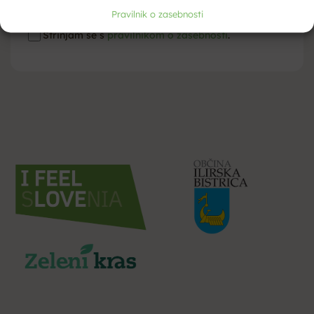
Pravilnik o zasebnosti
Strinjam se s
pravilnikom o zasebnosti
.