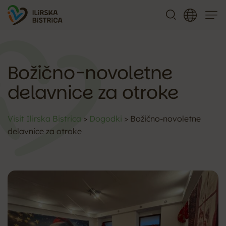
Meni
Božično-novoletne
delavnice za otroke
Visit Ilirska Bistrica
>
Dogodki
>
Božično-novoletne
delavnice za otroke