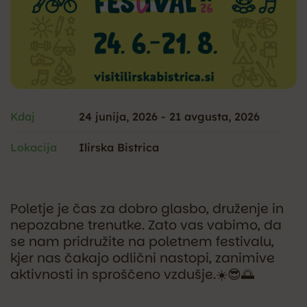
Kdaj
24 junija, 2026
-
21 avgusta, 2026
Lokacija
Ilirska Bistrica
Poletje je čas za dobro glasbo, druženje in
nepozabne trenutke. Zato vas vabimo, da
se nam pridružite na poletnem festivalu,
kjer nas čakajo odlični nastopi, zanimive
aktivnosti in sproščeno vzdušje.☀️😎🌅