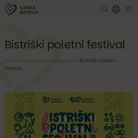
Meni
Bistriški poletni festival
Visit Ilirska Bistrica
>
Dogodki
>
Bistriški poletni
festival